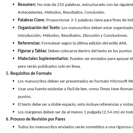
Resumen:
No más de 250 palabras, estructurado con las siguient
Antecedentes, Métodos, Resultados, Conclusión.
Palabras Clave:
Proporcionar 3-5 palabras clave para fines de in
Organización del Texto:
Los manuscritos deben estar organizado
Introducción, Métodos, Resultados, Discusión y Conclusiones.
Referencias:
Formatear según la última edición del estilo APA.
Figuras y Tablas:
Deben colocarse dentro del texto en los puntos
Materiales Suplementarios:
Pueden ser enviados para apoyar e
pero serán publicados solo en línea.
5. Requisitos de Formato
Los manuscritos deben ser presentados en formato Microsoft W
Usar una fuente estándar y fácil de leer, como Times New Roman
puntos.
El texto debe ser a doble espacio; esto incluye referencias y notas
Los márgenes deben ser de al menos 1 pulgada (2,54 cm) en todo
6. Proceso de Revisión por Pares
Todos los manuscritos enviados serán sometidos a una rigurosa r